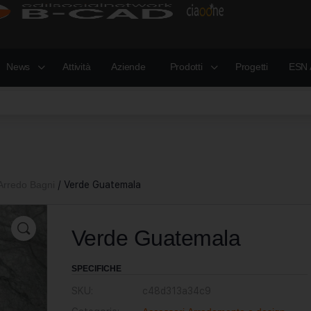
News
Attività
Aziende
Prodotti
Progetti
ESN 
Arredo Bagni
/ Verde Guatemala
Verde Guatemala
SPECIFICHE
SKU:
c48d313a34c9