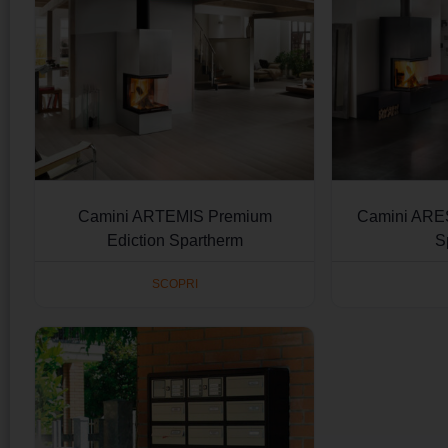
Camini ARTEMIS Premium
Camini ARES
Ediction Spartherm
S
SCOPRI