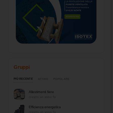
Gruppi
PIÙ RECENTE
ATTIVO
POPOLARE
Allestimenti fiere
creato un anno fa
Efficienza energetica
creato un anno fa