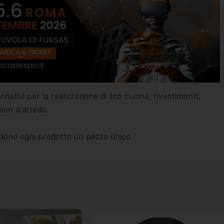
nativi per la realizzazione di top cucina, rivestimenti,
ori d’arredo.
ono ogni prodotto un pezzo unico.