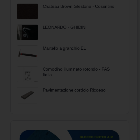
Château Brown Silestone - Cosentino
LEONARDO - GHIDINI
Martello a granchio EL
Comodino illuminato rotondo - FAS
Italia
Pavimentazione cordolo Ricoeso