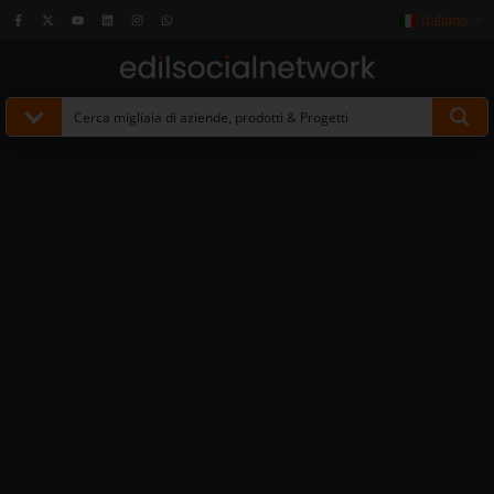
Italiano
▼