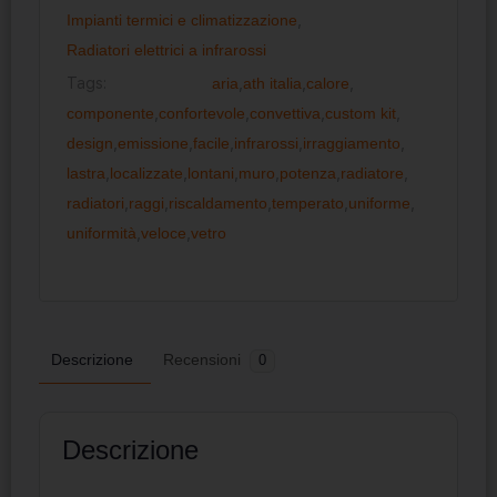
Impianti termici e climatizzazione
,
Radiatori elettrici a infrarossi
Tags:
aria
,
ath italia
,
calore
,
componente
,
confortevole
,
convettiva
,
custom kit
,
design
,
emissione
,
facile
,
infrarossi
,
irraggiamento
,
lastra
,
localizzate
,
lontani
,
muro
,
potenza
,
radiatore
,
radiatori
,
raggi
,
riscaldamento
,
temperato
,
uniforme
,
uniformità
,
veloce
,
vetro
Descrizione
Recensioni
0
Descrizione