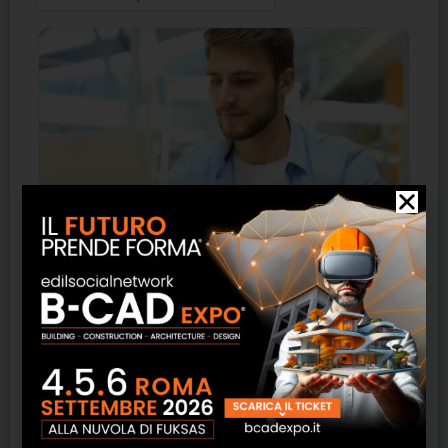
CISA Aero
SCOPRI