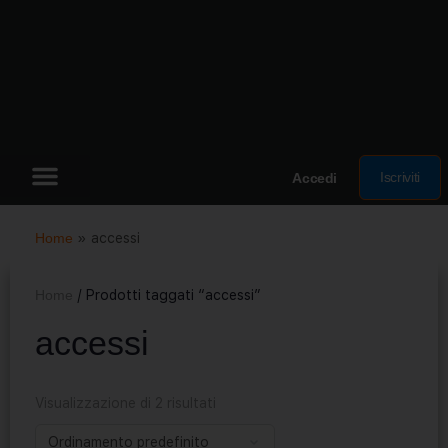
Iscriviti
Accedi
Home
»
accessi
Home
/ Prodotti taggati “accessi”
accessi
Visualizzazione di 2 risultati