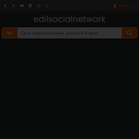
Italiano
▼