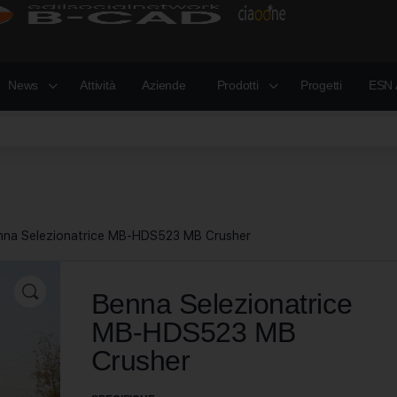
News
Attività
Aziende
Prodotti
Progetti
ESN 
nna Selezionatrice MB-HDS523 MB Crusher
Benna Selezionatrice
MB-HDS523 MB
Crusher