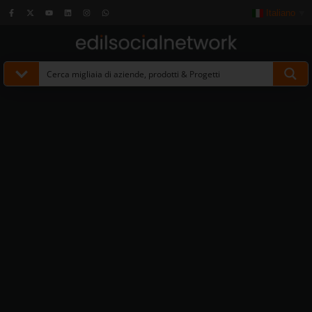
Italiano
▼