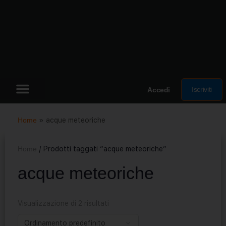
Iscriviti
Accedi
Home
»
acque meteoriche
Home
/ Prodotti taggati “acque meteoriche”
acque meteoriche
Visualizzazione di 2 risultati