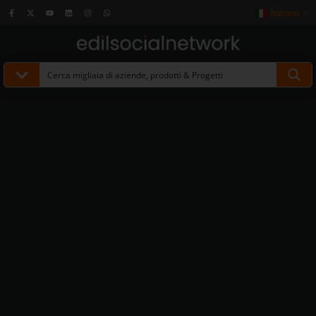
Italiano
▼