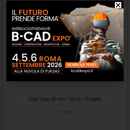
Safe Tape 40 mm – 10 m – Torggler
SCOPRI