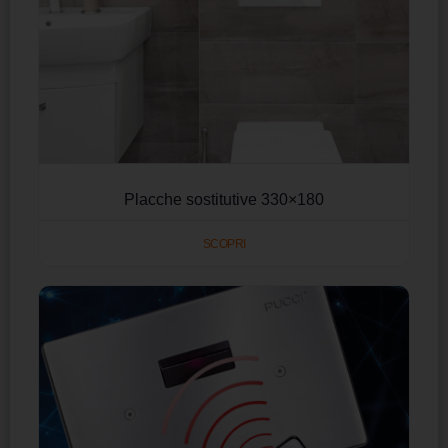
Placche sostitutive 330×180
SCOPRI