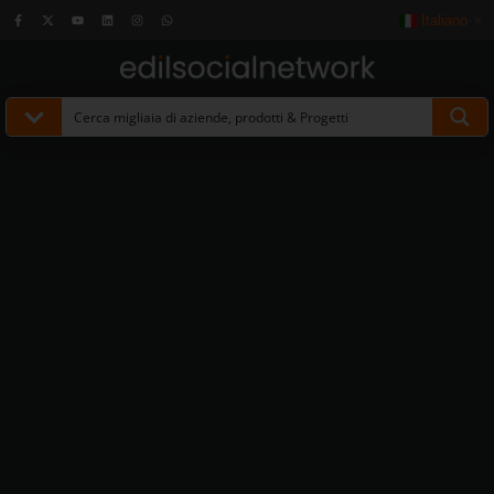
Italiano
▼