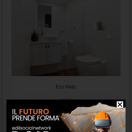
Eco Matic
SCOPRI