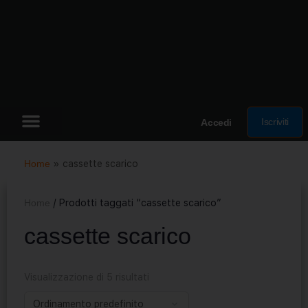
Iscriviti
Accedi
Home
»
cassette scarico
Home
/ Prodotti taggati “cassette scarico”
cassette scarico
Visualizzazione di 5 risultati