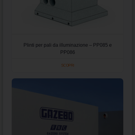
Plinti per pali da illuminazione – PP085 e
PP086
SCOPRI