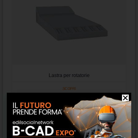
Lastra per rotatorie
SCOPRI