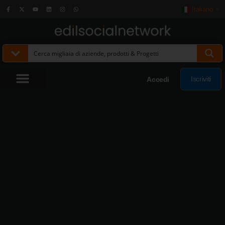
Italiano
▼
Iscriviti
Accedi