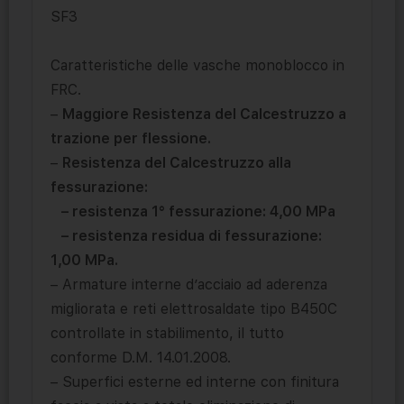
SF3
Caratteristiche delle vasche monoblocco in
FRC.
–
Maggiore Resistenza del Calcestruzzo a
trazione per flessione.
–
Resistenza del Calcestruzzo alla
fessurazione:
– resistenza 1° fessurazione: 4,00 MPa
– resistenza residua di fessurazione:
1,00 MPa.
– Armature interne d’acciaio ad aderenza
migliorata e reti elettrosaldate tipo B450C
controllate in stabilimento, il tutto
conforme D.M. 14.01.2008.
– Superfici esterne ed interne con finitura