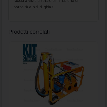
faccia a vista a totale eliminazione di
porosità e nidi di ghiaia.
Prodotti correlati