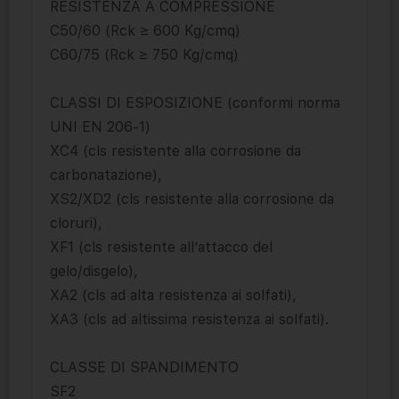
RESISTENZA A COMPRESSIONE
C50/60 (Rck ≥ 600 Kg/cmq)
C60/75 (Rck ≥ 750 Kg/cmq)
CLASSI DI ESPOSIZIONE (conformi norma
UNI EN 206-1)
XC4 (cls resistente alla corrosione da
carbonatazione),
XS2/XD2 (cls resistente alla corrosione da
cloruri),
XF1 (cls resistente all’attacco del
gelo/disgelo),
XA2 (cls ad alta resistenza ai solfati),
XA3 (cls ad altissima resistenza ai solfati).
CLASSE DI SPANDIMENTO
SF2