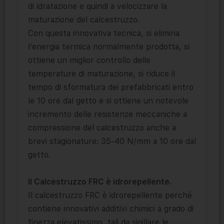
di idratazione e quindi a velocizzare la
maturazione del calcestruzzo.
Con questa innovativa tecnica, si elimina
l’energia termica normalmente prodotta, si
ottiene un miglior controllo delle
temperature di maturazione, si riduce il
tempo di sformatura dei prefabbricati entro
le 10 ore dal getto e si ottiene un notevole
incremento delle resistenze meccaniche a
compressione del calcestruzzo anche a
brevi stagionature: 35-40 N/mm a 10 ore dal
getto.
Il Calcestruzzo FRC è idrorepellente.
Il calcestruzzo FRC è idrorepellente perché
contiene innovativi additivi chimici a grado di
finezza elevatissimo, tali da sigillare le