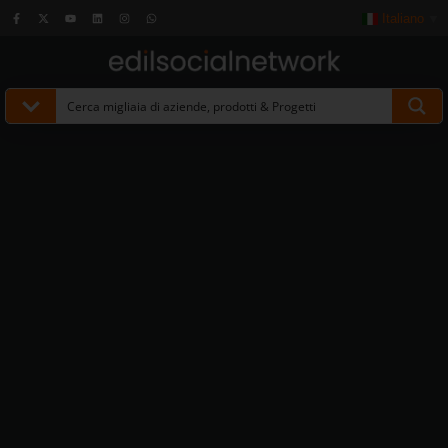
Italiano
▼