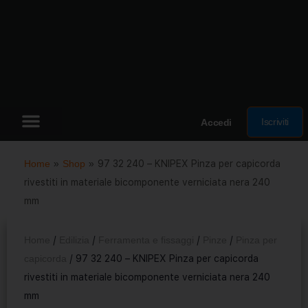
Iscriviti
Accedi
Home
»
Shop
»
97 32 240 – KNIPEX Pinza per capicorda
rivestiti in materiale bicomponente verniciata nera 240
mm
Home
/
Edilizia
/
Ferramenta e fissaggi
/
Pinze
/
Pinza per
capicorda
/ 97 32 240 – KNIPEX Pinza per capicorda
rivestiti in materiale bicomponente verniciata nera 240
mm