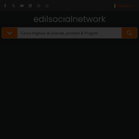
Italiano
▼