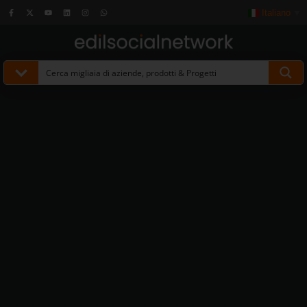
Italiano
▼