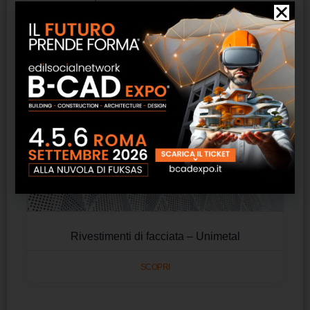
Rivestimenti di facciata – Unimetal
SCOPRI