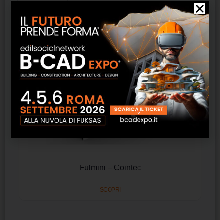
Fulmini – Cointec
SCOPRI