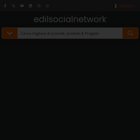
Italiano
▼