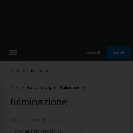
Iscriviti
Accedi
Home
»
fulminazione
Home
/ Prodotti taggati “fulminazione”
fulminazione
Visualizzazione del risultato