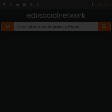
Italiano
▼