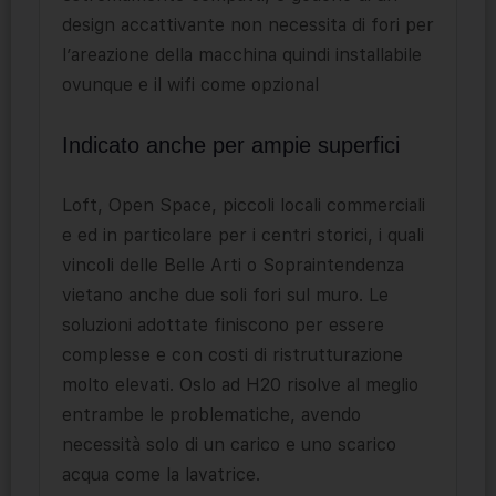
design accattivante non necessita di fori per
l’areazione della macchina quindi installabile
ovunque e il wifi come opzional
Indicato anche per ampie superfici
Loft, Open Space, piccoli locali commerciali
e ed in particolare per i centri storici, i quali
vincoli delle Belle Arti o Sopraintendenza
vietano anche due soli fori sul muro. Le
soluzioni adottate finiscono per essere
complesse e con costi di ristrutturazione
molto elevati. Oslo ad H20 risolve al meglio
entrambe le problematiche, avendo
necessità solo di un carico e uno scarico
acqua come la lavatrice.