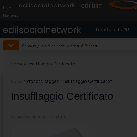
Live
Network
Ticket fiera B-CAD
Home
»
Insufflaggio Certificato
Home
/ Prodotti taggati “Insufflaggio Certificato”
Insufflaggio Certificato
Visualizzazione del risultato