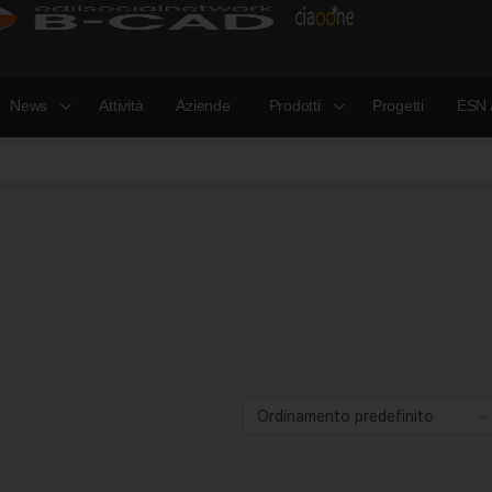
News
Attività
Aziende
Prodotti
Progetti
ESN 