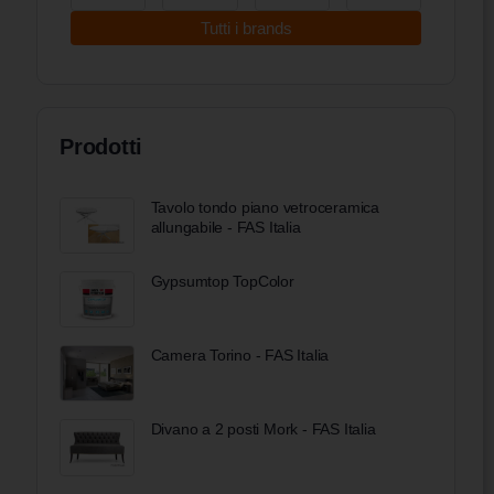
Tutti i brands
Prodotti
Tavolo tondo piano vetroceramica
allungabile - FAS Italia
Gypsumtop TopColor
Camera Torino - FAS Italia
Divano a 2 posti Mork - FAS Italia