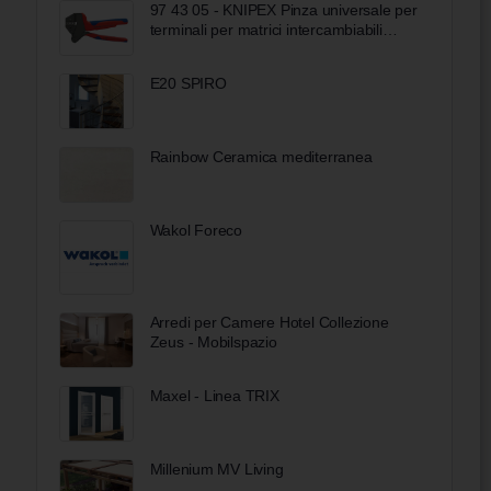
97 43 05 - KNIPEX Pinza universale per
terminali per matrici intercambiabili
rivestiti in materiale bicomponente
brunita 200 mm
E20 SPIRO
Rainbow Ceramica mediterranea
Wakol Foreco
Arredi per Camere Hotel Collezione
Zeus - Mobilspazio
Maxel - Linea TRIX
Millenium MV Living