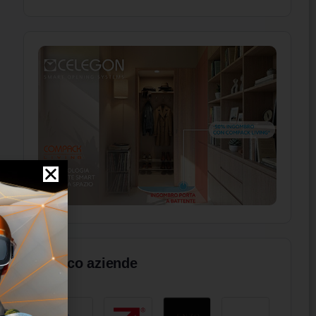
Elenco aziende