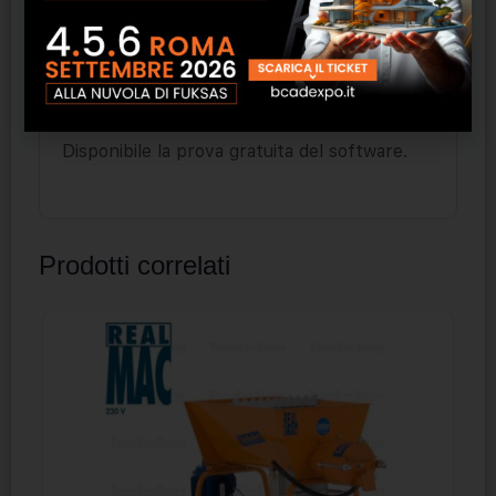
dichiarazione dei rifiuti speciali.
Redazione del contratto di appalto per la
raccolta, il recupero e lo smaltimento dei
rifiuti.
Disponibile la prova gratuita del software.
Prodotti correlati