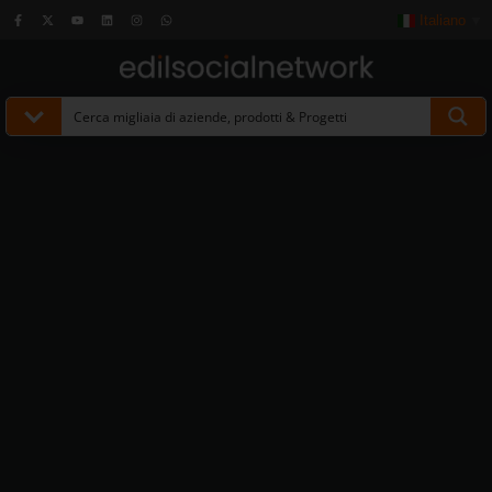
Italiano
▼