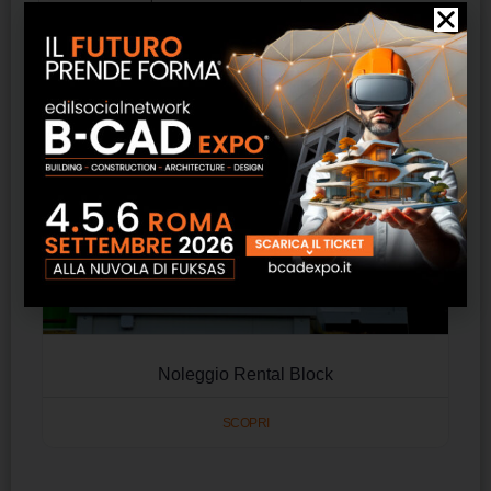
Noleggio Rental Block
SCOPRI