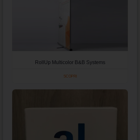
RollUp Multicolor B&B Systems
SCOPRI