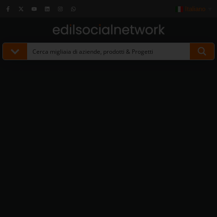
Italiano
▼