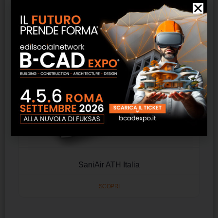
SaniAir ATH Italia
SCOPRI