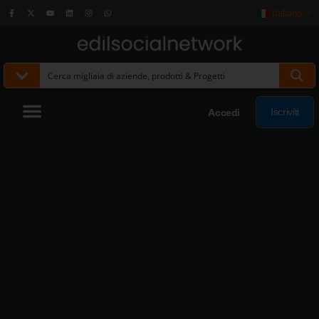
Italiano
▼
Iscriviti
Accedi