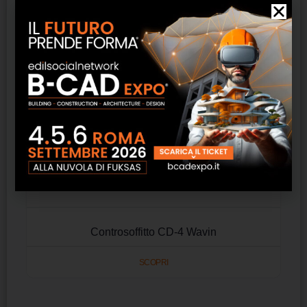
Controsoffitto CD-4 Wavin
SCOPRI