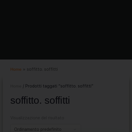
Home
»
soffitto. soffitti
Home
/ Prodotti taggati “soffitto. soffitti”
soffitto. soffitti
Visualizzazione del risultato