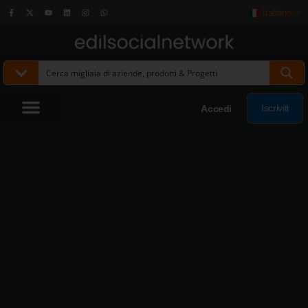
Italiano
▼
Iscriviti
Accedi