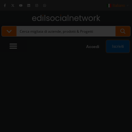
Italiano
▼
Iscriviti
Accedi