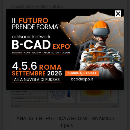
Visualizzazione del risultato
ANALISI ENERGETICA A REGIME DINAMICO
– Eplus