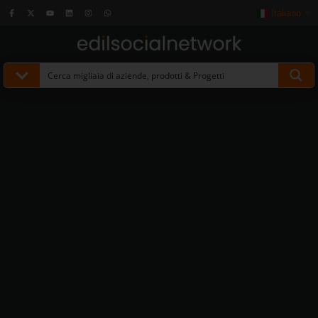
Italiano
▼