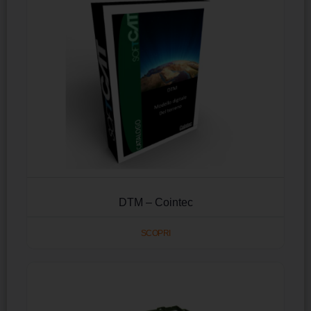
DTM – Cointec
SCOPRI