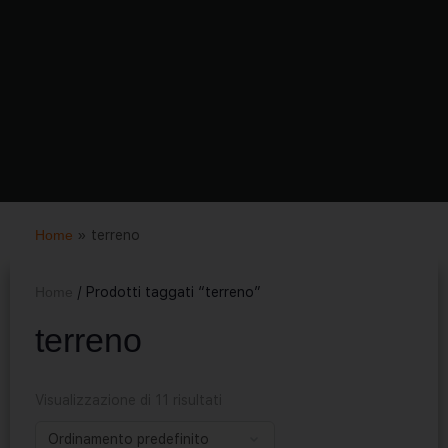
Home
»
terreno
Home
/ Prodotti taggati “terreno”
terreno
Visualizzazione di 11 risultati