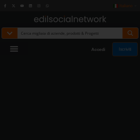
Italiano
▼
Iscriviti
Accedi