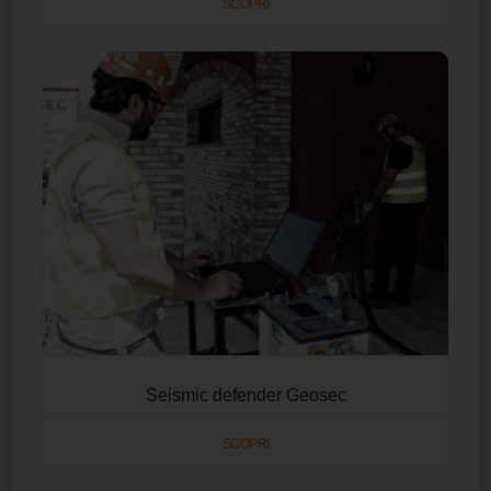
SCOPRI
Seismic defender Geosec
SCOPRI