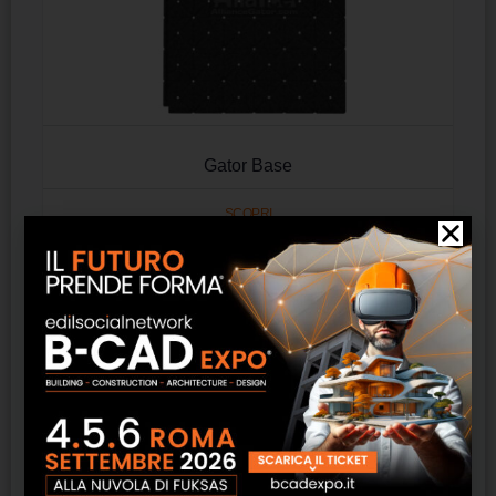
Gator Base
SCOPRI