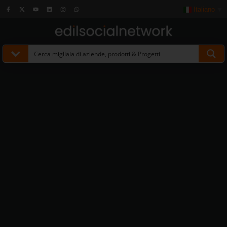
Italiano
▼