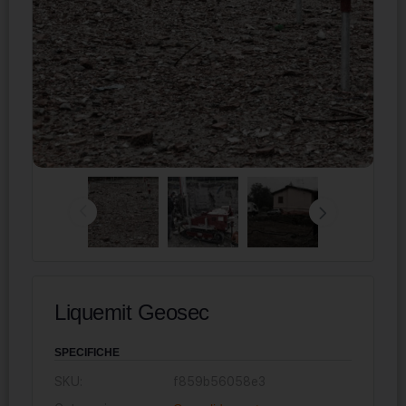
Liquemit Geosec
SPECIFICHE
SKU:
f859b56058e3