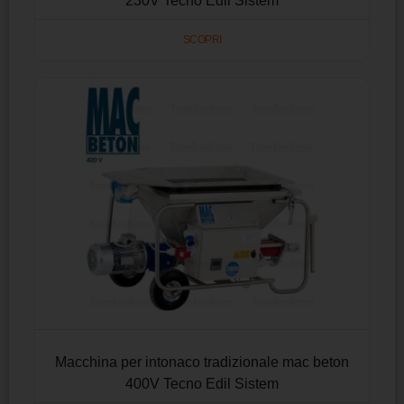
230V Tecno Edil Sistem
SCOPRI
Macchina per intonaco tradizionale mac beton
400V Tecno Edil Sistem