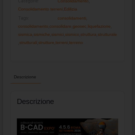
Categorie:
Consolidamento
,
Consolidamento terreni
,
Edilizia
Tags:
consolidamenti
,
consolidamento
,
consolidare
,
geosec
,
liquefazione
,
sismica
,
sismiche
,
sismici
,
sismico
,
struttura
,
strutturale
,
strutturali
,
strutture
,
terreni
,
terreno
Descrizione
Descrizione