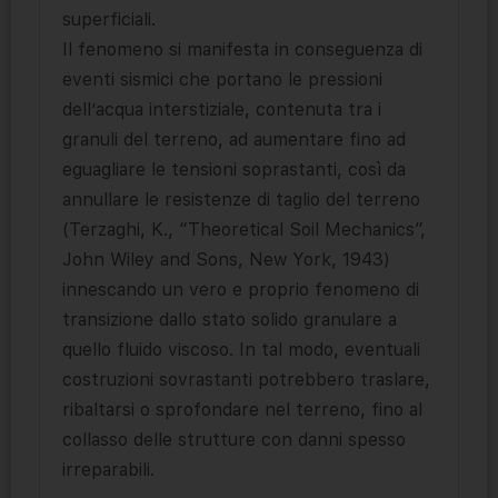
superficiali.
Il fenomeno si manifesta in conseguenza di
eventi sismici che portano le pressioni
dell’acqua interstiziale, contenuta tra i
granuli del terreno, ad aumentare fino ad
eguagliare le tensioni soprastanti, così da
annullare le resistenze di taglio del terreno
(Terzaghi, K., “Theoretical Soil Mechanics”,
John Wiley and Sons, New York, 1943)
innescando un vero e proprio fenomeno di
transizione dallo stato solido granulare a
quello fluido viscoso. In tal modo, eventuali
costruzioni sovrastanti potrebbero traslare,
ribaltarsi o sprofondare nel terreno, fino al
collasso delle strutture con danni spesso
irreparabili.