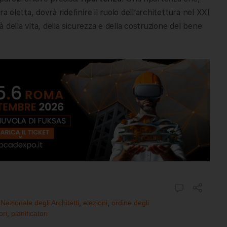
 eletta, dovrà ridefinire il ruolo dell’architettura nel XXI
à della vita, della sicurezza e della costruzione del bene
Nazionale degli Architetti
,
elezioni
,
ordine degli
ori
,
pianificatori