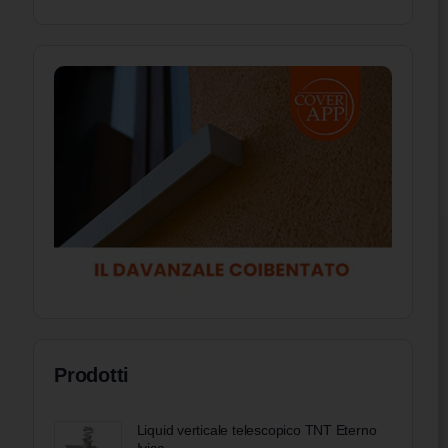
Prodotti
Liquid verticale telescopico TNT Eterno
Ivica