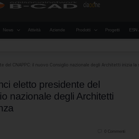
News
Attività
Aziende
Prodotti
Progetti
ESN 
e del CNAPPC: il nuovo Consiglio nazionale degli Architetti inizia la 
ci eletto presidente del
 nazionale degli Architetti
enza
0
Commenti