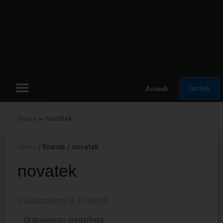
Iscriviti
Accedi
Home
»
novatek
Home
/ Brands / novatek
novatek
Visualizzazione di 4 risultati