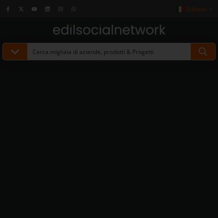
Italiano
▼