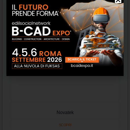
Novatek
SCOPRI