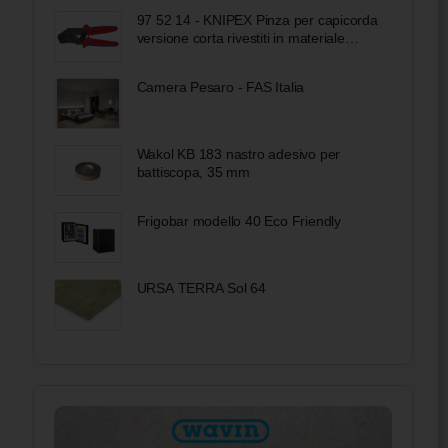
97 52 14 - KNIPEX Pinza per capicorda
versione corta rivestiti in materiale
bicomponente brunita 195 mm
Camera Pesaro - FAS Italia
Wakol KB 183 nastro adesivo per
battiscopa, 35 mm
Frigobar modello 40 Eco Friendly
URSA TERRA Sol 64