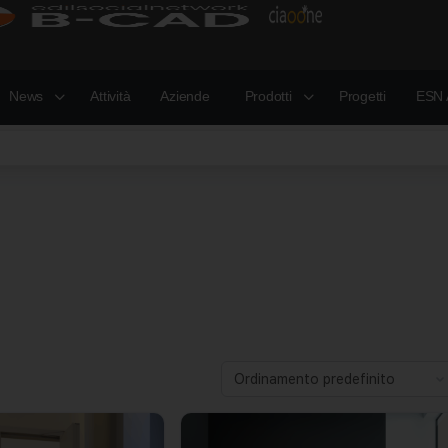
News
Attività
Aziende
Prodotti
Progetti
ESN 