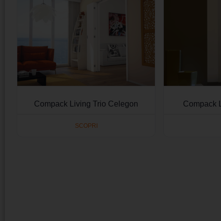
Compack Living Trio Celegon
Compack L
SCOPRI