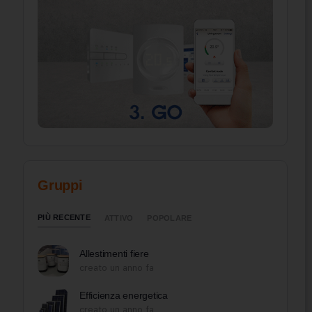
Gruppi
PIÙ RECENTE
ATTIVO
POPOLARE
Allestimenti fiere
creato un anno fa
Efficienza energetica
creato un anno fa