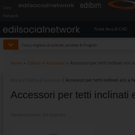
Live
Network
Ticket fiera B-CAD
Home
»
Edilizia
»
Accessori
»
Accessori per tetti inclinati e/o a
Home
/
Edilizia
/
Accessori
/ Accessori per tetti inclinati e/o a f
Accessori per tetti inclinati 
Visualizzazione del risultato