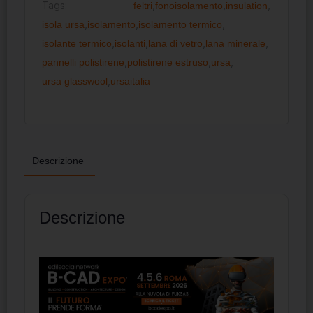
Tags:
feltri
,
fonoisolamento
,
insulation
,
isola ursa
,
isolamento
,
isolamento termico
,
isolante termico
,
isolanti
,
lana di vetro
,
lana minerale
,
pannelli polistirene
,
polistirene estruso
,
ursa
,
ursa glasswool
,
ursaitalia
Descrizione
Descrizione