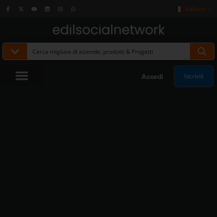
Italiano
▼
Iscriviti
Accedi