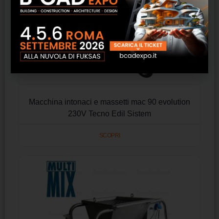
Macchina intonaci e massetti mac 90 evolution
230V Tecno Edil Sistem
SCOPRI