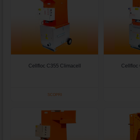
Cellfloc C355 Climacell
Cellfloc
SCOPRI