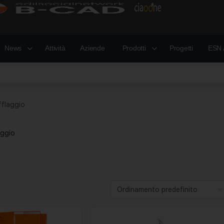
News
Attività
Aziende
Prodotti
Progetti
ESN 
fflaggio
aggio