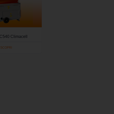
 C540 Climacell
SCOPRI