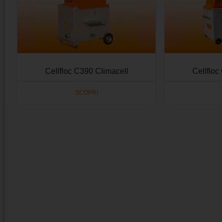
Cellfloc C390 Climacell
Cellfloc
SCOPRI