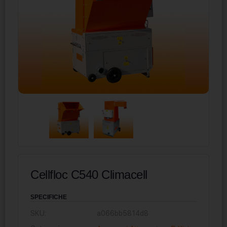
Cellfloc C540 Climacell
SPECIFICHE
SKU:
a066bb5814d8