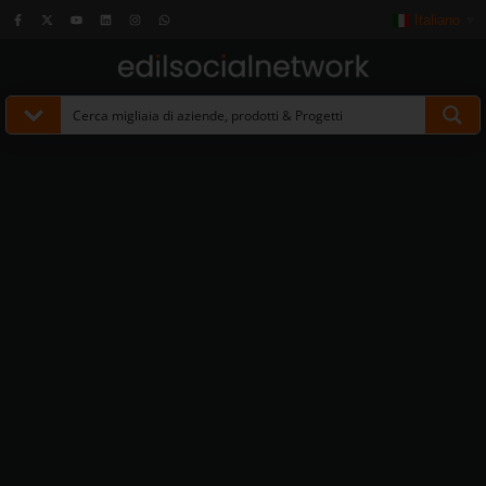
Italiano
▼