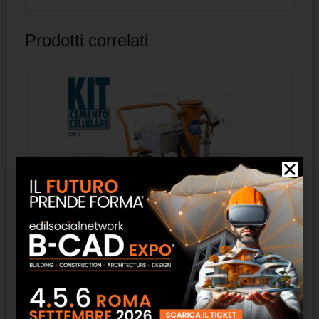
Prodotti correlati
Generatore di schiuma kit cemento cellulare
230V (1 compressore) Tecno Edil Sistem