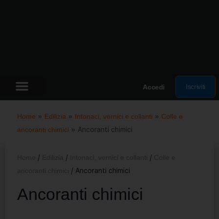
Iscriviti
Accedi
Home
»
Edilizia
»
Intonaci, vernici e collanti
»
Colle e
ancoranti chimici
»
Ancoranti chimici
Home
/
Edilizia
/
Intonaci, vernici e collanti
/
Colle e
ancoranti chimici
/ Ancoranti chimici
Ancoranti chimici