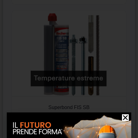
Superbond FIS SB
SCOPRI