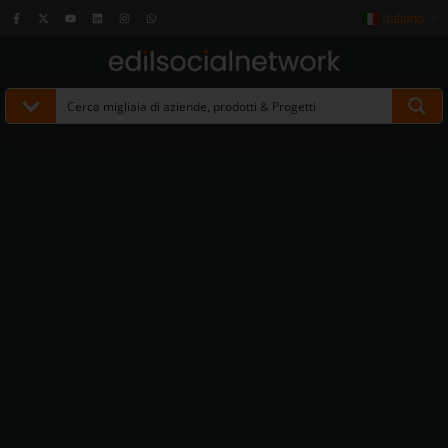
Italiano
▼