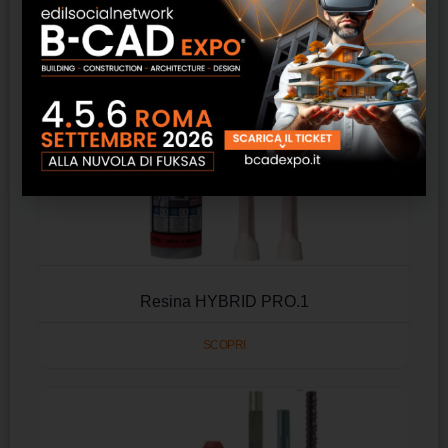
Resina HYBRID PRO.1
SCOPRI