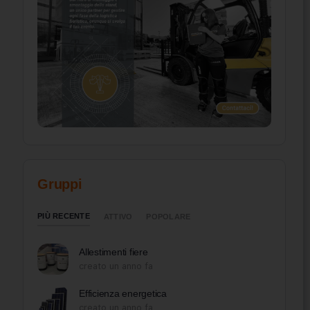
Gruppi
PIÙ RECENTE
ATTIVO
POPOLARE
Allestimenti fiere
creato un anno fa
Efficienza energetica
creato un anno fa