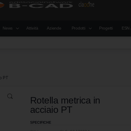
News
Attività
Aziende
Prodotti
Progetti
ESN 
io PT
Rotella metrica in
acciaio PT
SPECIFICHE