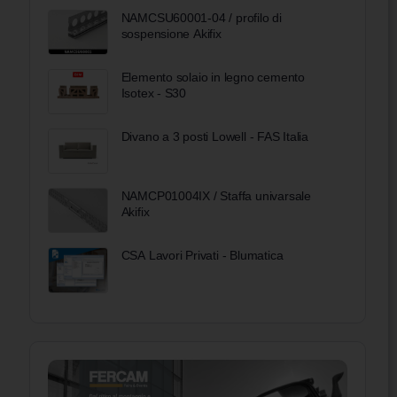
NAMCSU60001-04 / profilo di
sospensione Akifix
Elemento solaio in legno cemento
Isotex - S30
Divano a 3 posti Lowell - FAS Italia
NAMCP01004IX / Staffa univarsale
Akifix
CSA Lavori Privati - Blumatica