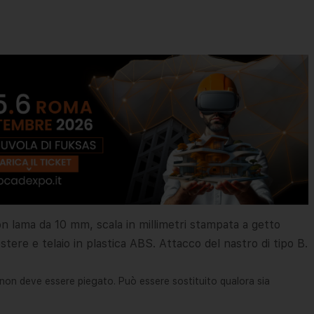
con lama da 10 mm, scala in millimetri stampata a getto
tere e telaio in plastica ABS. Attacco del nastro di tipo B.
a non deve essere piegato. Può essere sostituito qualora sia