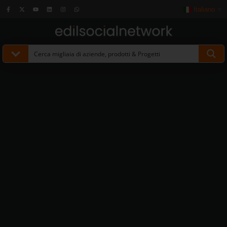
Italiano
▼