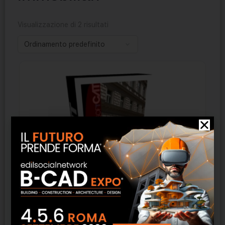
Visualizzazione di 2 risultati
Stime – Cointec