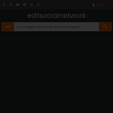
Italiano
▼