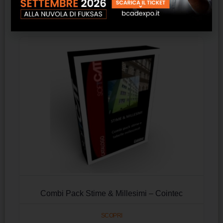
SCOPRI
Combi Pack Stime & Millesimi – Cointec
SCOPRI