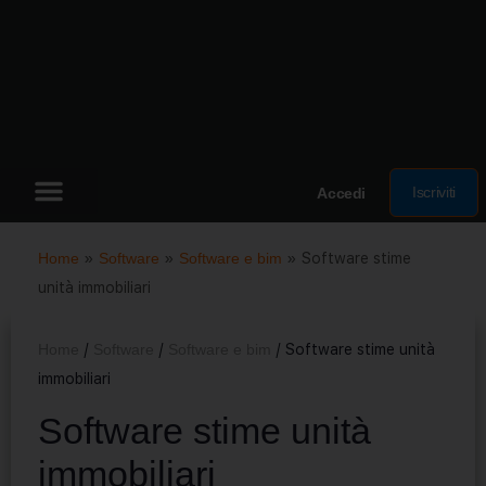
Iscriviti
Accedi
Home
»
Software
»
Software e bim
»
Software stime
unità immobiliari
Home
/
Software
/
Software e bim
/ Software stime unità
immobiliari
Software stime unità
immobiliari