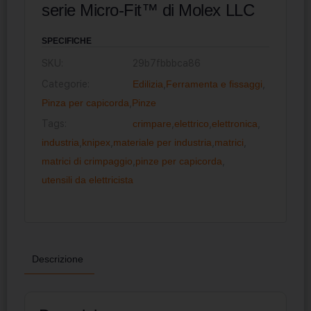
serie Micro-Fit™ di Molex LLC
SPECIFICHE
SKU:
29b7fbbbca86
Categorie:
Edilizia
,
Ferramenta e fissaggi
,
Pinza per capicorda
,
Pinze
Tags:
crimpare
,
elettrico
,
elettronica
,
industria
,
knipex
,
materiale per industria
,
matrici
,
matrici di crimpaggio
,
pinze per capicorda
,
utensili da elettricista
Descrizione