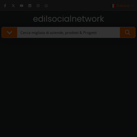
Italiano
▼