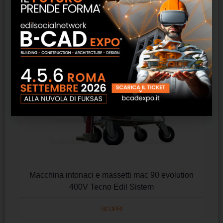
Macchina intonaci e massetti mac 90 evolution
400V Tecno Edil Sistem
SCOPRI