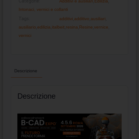
Categorie:
Additivi e ausiliari
,
Edilizia
,
Intonaci, vernici e collanti
Tags:
additivi
,
additivo
,
ausiliari
,
ausiliario
,
edilizia
,
italbeit
,
resina
,
Resine
,
vernice
,
vernici
Descrizione
Descrizione