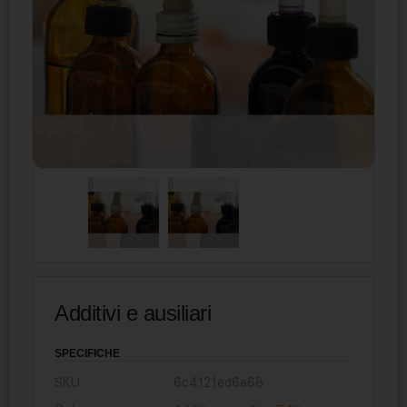
Additivi e ausiliari
SPECIFICHE
SKU:
6c4121ed6a68