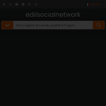
Italiano
▼