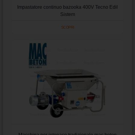
Impastatore continuo bazooka 400V Tecno Edil
Sistem
SCOPRI
Macchina per intonaco tradizionale mac beton