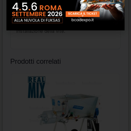
lastre.
6. Lamelle anti-rotazione
Il tassello non si muove in fase di
installazione della vite.
Prodotti correlati