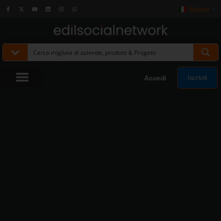
Italiano
▼
Iscriviti
Accedi