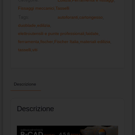
Fissaggi meccanici
,
Tasselli
Tags:
autoforanti
,
cartongesso
,
duoblade
,
edilizia
,
elettroutensili e punte professionali
,
faidate
,
ferramenta
,
fischer
,
Fischer Italia
,
materiali edilizia
,
tasselli
,
viti
Descrizione
Descrizione