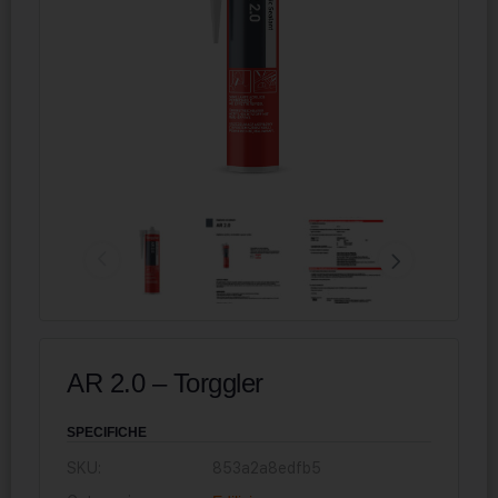
AR 2.0 – Torggler
SPECIFICHE
SKU:
853a2a8edfb5