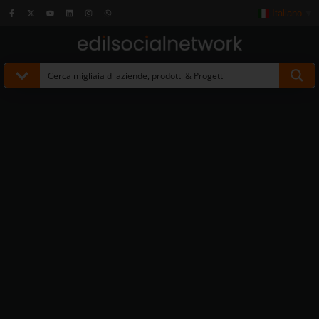
Italiano
▼