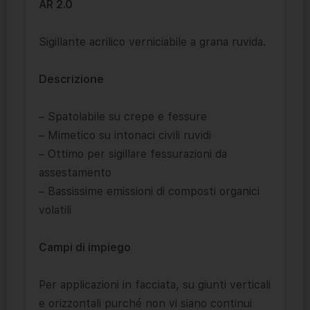
AR 2.0
Sigillante acrilico verniciabile a grana ruvida.
Descrizione
– Spatolabile su crepe e fessure
– Mimetico su intonaci civili ruvidi
– Ottimo per sigillare fessurazioni da
assestamento
– Bassissime emissioni di composti organici
volatili
Campi di impiego
Per applicazioni in facciata, su giunti verticali
e orizzontali purché non vi siano continui