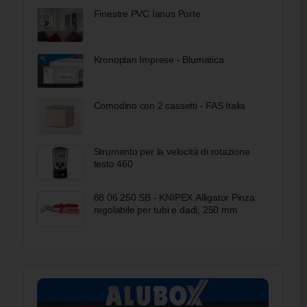
Finestre PVC Ianus Porte
Kronoplan Imprese - Blumatica
Comodino con 2 cassetti - FAS Italia
Strumento per la velocità di rotazione
testo 460
88 06 250 SB - KNIPEX Alligator Pinza
regolabile per tubi e dadi, 250 mm