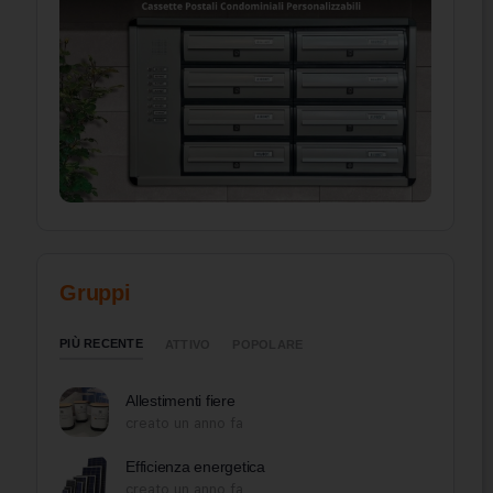
Gruppi
PIÙ RECENTE
ATTIVO
POPOLARE
Allestimenti fiere
creato un anno fa
Efficienza energetica
creato un anno fa