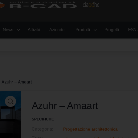
News
Attività
Aziende
Prodotti
Progetti
ESN 
 Azuhr – Amaart
Azuhr – Amaart
SPECIFICHE
Categoria:
Progettazione architettonica