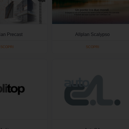
lan Precast
Allplan Scalypso
SCOPRI
SCOPRI