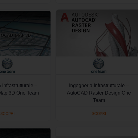
 Infrastrutturale –
Ingegneria Infrastrutturale –
Map 3D One Team
AutoCAD Raster Design One
Team
SCOPRI
SCOPRI