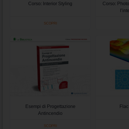
Corso: Interior Styling
Corso: Photos
l’in
SCOPRI
Esempi di Progettazione
Flac
Antincendio
SCOPRI