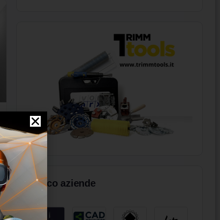
Elenco aziende