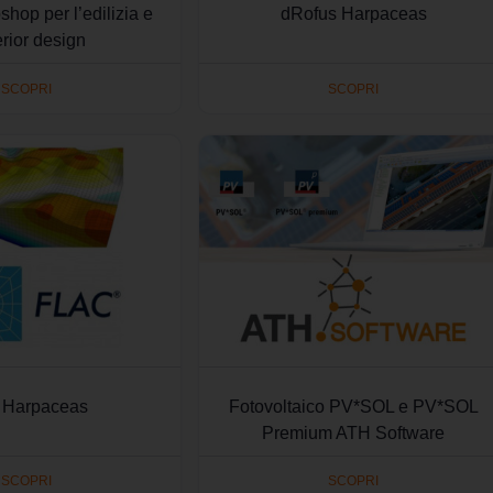
hop per l’edilizia e
dRofus Harpaceas
terior design
SCOPRI
SCOPRI
 Harpaceas
Fotovoltaico PV*SOL e PV*SOL
Premium ATH Software
SCOPRI
SCOPRI