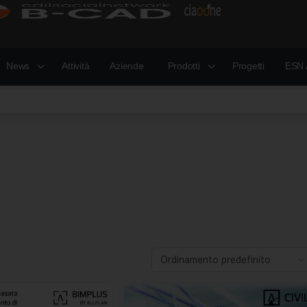
News
Attività
Aziende
Prodotti
Progetti
ESN 