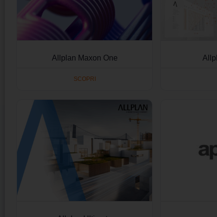
Allplan Maxon One
Allp
SCOPRI