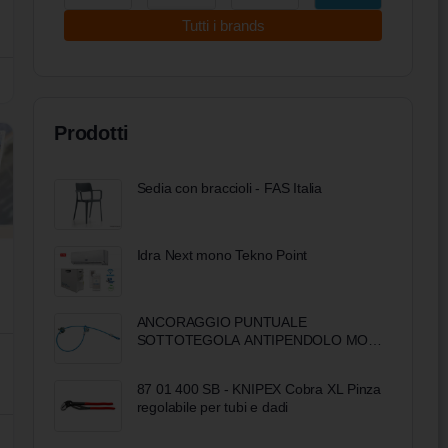
Tutti i brands
Prodotti
Sedia con braccioli - FAS Italia
Idra Next mono Tekno Point
ANCORAGGIO PUNTUALE
SOTTOTEGOLA ANTIPENDOLO MOD.
DOUBLE ONE
87 01 400 SB - KNIPEX Cobra XL Pinza
regolabile per tubi e dadi