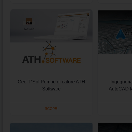
Geo T*Sol Pompe di calore ATH
Ingegneria
Software
AutoCAD 
SCOPRI