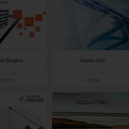
lan Bimplus
Allplan Civil
SCOPRI
SCOPRI