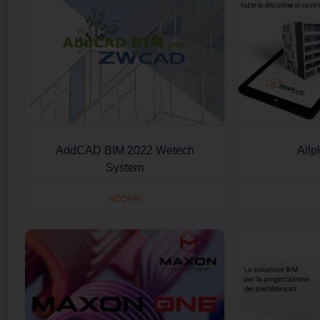
AddCAD BIM 2022 Wetech
Allp
System
SCOPRI