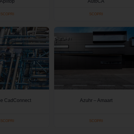
Aplitop
AutoCA
SCOPRI
SCOPRI
pe CadConnect
Azuhr – Amaart
SCOPRI
SCOPRI