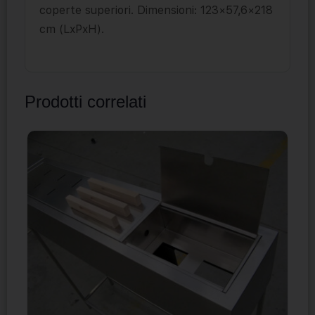
coperte superiori. Dimensioni: 123×57,6×218
cm (LxPxH).
Prodotti correlati