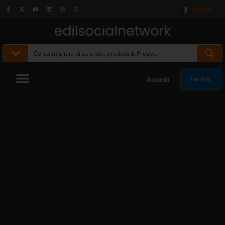
Italiano
▼
Iscriviti
Accedi