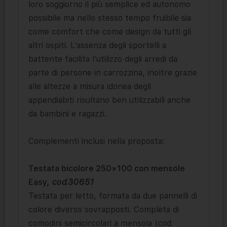
loro soggiorno il più semplice ed autonomo
possibile ma nello stesso tempo fruibile sia
come comfort che come design da tutti gli
altri ospiti. L’assenza degli sportelli a
battente facilita l’utilizzo degli arredi da
parte di persone in carrozzina, inoltre grazie
alle altezze a misura idonea degli
appendiabiti risultano ben utilizzabili anche
da bambini e ragazzi.
Complementi inclusi nella proposta:
Testata bicolore 250×100 con mensole
Easy,
cod.30651
Testata per letto, formata da due pannelli di
colore diverso sovrapposti. Completa di
comodini semicircolari a mensola (cod.