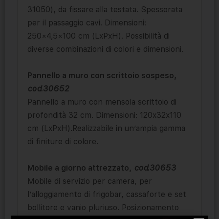
31050), da fissare alla testata. Spessorata
per il passaggio cavi. Dimensioni:
250×4,5×100 cm (LxPxH). Possibilità di
diverse combinazioni di colori e dimensioni.
Pannello a muro con scrittoio sospeso,
cod.30652
Pannello a muro con mensola scrittoio di
profondità 32 cm. Dimensioni: 120x32x110
cm (LxPxH).Realizzabile in un’ampia gamma
di finiture di colore.
Mobile a giorno attrezzato,
cod.30653
Mobile di servizio per camera, per
l’alloggiamento di frigobar, cassaforte e set
bollitore e vanio pluriuso. Posizionamento