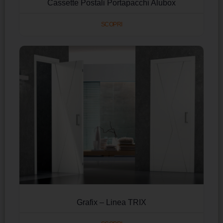
Cassette Postali Portapacchi Alubox
SCOPRI
Grafix – Linea TRIX