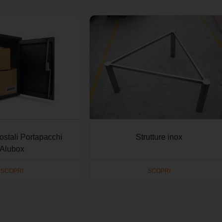
ostali Portapacchi
Strutture inox
Alubox
SCOPRI
SCOPRI