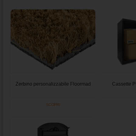
Zerbino personalizzabile Floormad
Cassette P
SCOPRI