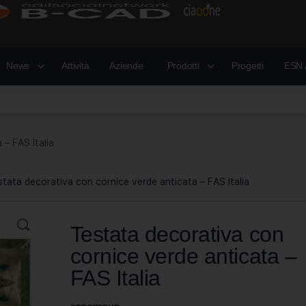
News
Attività
Aziende
Prodotti
Progetti
ESN 
– FAS Italia
stata decorativa con cornice verde anticata – FAS Italia
Testata decorativa con
cornice verde anticata –
FAS Italia