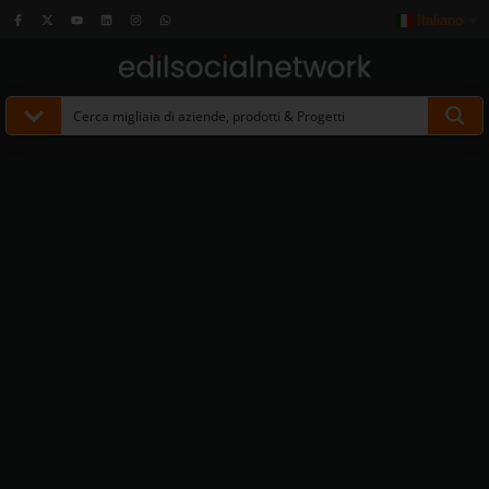
Italiano
▼