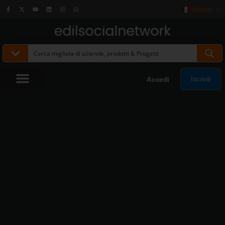
Italiano
▼
Iscriviti
Accedi