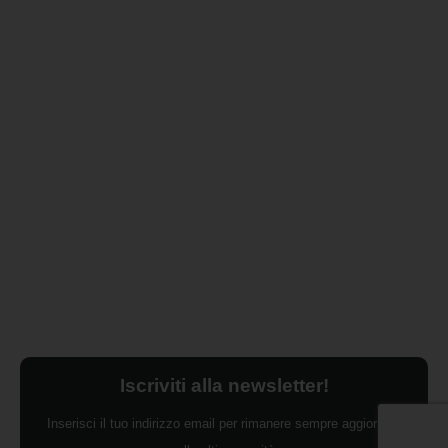
Iscriviti alla newsletter!
Inserisci il tuo indirizzo email per rimanere sempre aggiornato