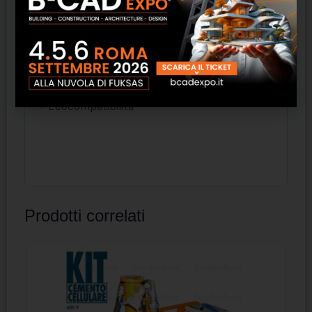
– Resistenza al fuoco certificata EI 60
– Alte performance di assorbimento
acustico
– Durabilità
– Ecocompatibilità
Prodotti correlati