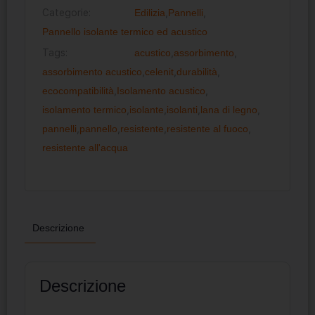
Categorie:
Edilizia
,
Pannelli
,
Pannello isolante termico ed acustico
Tags:
acustico
,
assorbimento
,
assorbimento acustico
,
celenit
,
durabilità
,
ecocompatibilità
,
Isolamento acustico
,
isolamento termico
,
isolante
,
isolanti
,
lana di legno
,
pannelli
,
pannello
,
resistente
,
resistente al fuoco
,
resistente all'acqua
Descrizione
Descrizione