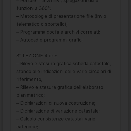
– Portale “”SISTER”, spiegazioni usi e
funzioni a 360°;
– Metodologie di presentazione file (invio
telematico o sportello);
– Programma docfa e archivi correlati;
– Autocad o programmi grafici;
3° LEZIONE 4 ore:
– Rilevo e stesura grafica scheda catastale,
stando alle indicazioni delle varie circolari di
riferimento;
– Rilievo e stesura grafica dell’elaborato
planimetrico;
– Dichiarazioni di nuova costruzione;
– Dichiarazione di variazione catastale;
– Calcolo consistenze catastali varie
categorie;