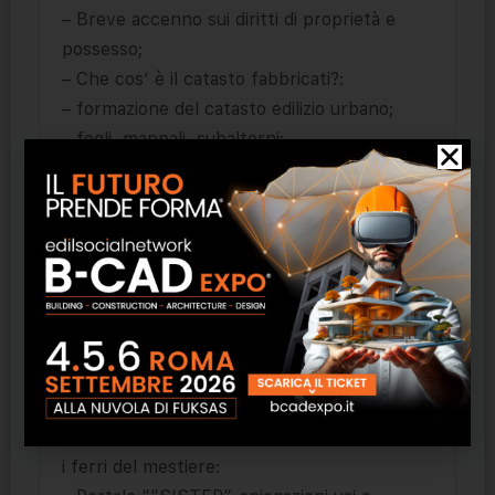
– Breve accenno sui diritti di proprietà e
possesso;
– Che cos’ è il catasto fabbricati?:
– formazione del catasto edilizio urbano;
– fogli, mappali, subalterni;
– elaborato planimetrico;
– ditte catastali e partite speciali (beni
comuni censibili e non censibili);
– l’unità immobiliare urbana;
– la visura catastale (attuale, storica…);
– le categorie del catasto fabbricati;
2° LEZIONE 4 ore:
Nella pratica cosa ci serve per fare catasto?
i ferri del mestiere: