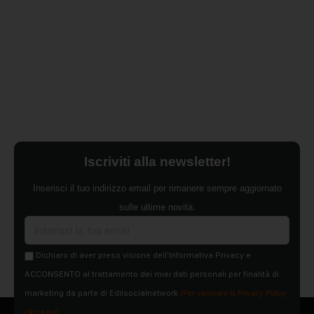
Iscriviti alla newsletter!
Inserisci il tuo indirizzo email per rimanere sempre aggiornato
sulle ultime novità.
Dichiaro di aver preso visione dell'Informativa Privacy e
ACCONSENTO al trattamento dei miei dati personali per finalità di
marketing da parte di Edilsocialnetwork
(Per visionare la Privacy Policy
clicca qui).