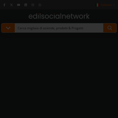
Italiano
▼