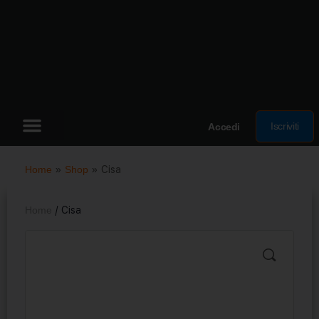
Iscriviti
Accedi
Home
»
Shop
»
Cisa
Home
/ Cisa