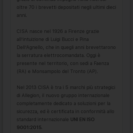
oltre 70 i brevetti depositati negli ultimi dieci
anni.
CISA nasce nel 1926 a Firenze grazie
all’intuizione di Luigi Bucci e Pina
Dell’Agnello, che in quegli anni brevettarono
la serratura elettrocomandata. Oggi è
presente nel territorio, con sedi a Faenza
(RA) e Monsampolo del Tronto (AP).
Nel 2013 CISA è tra i 5 marchi più strategici
di Allegion, il nuovo gruppo internazionale
completamente dedicato a soluzioni per la
sicurezza, ed è certificata in conformità allo
standard internazionale
UNI EN ISO
9001:2015.