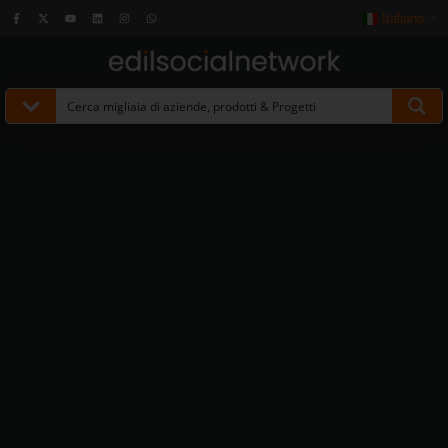
Italiano
▼