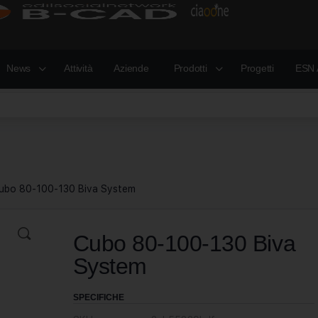
News
Attività
Aziende
Prodotti
Progetti
ESN 
ubo 80-100-130 Biva System
Cubo 80-100-130 Biva
System
SPECIFICHE