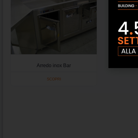
Arredo inox Bar
SCOPRI