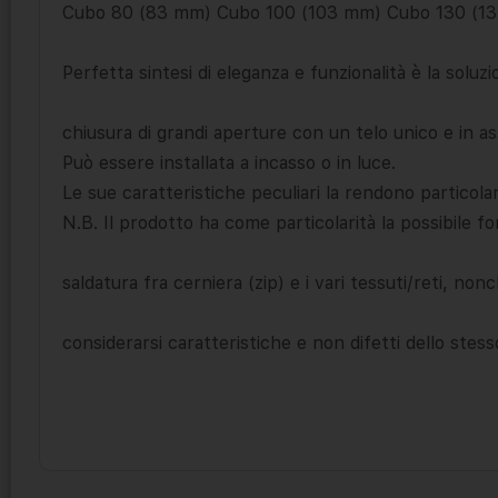
Cubo 80 (83 mm) Cubo 100 (103 mm) Cubo 130 (1
Perfetta sintesi di eleganza e funzionalità è la soluz
chiusura di grandi aperture con un telo unico e in as
Può essere installata a incasso o in luce.
Le sue caratteristiche peculiari la rendono particola
N.B. Il prodotto ha come particolarità la possibile f
saldatura fra cerniera (zip) e i vari tessuti/reti, no
considerarsi caratteristiche e non difetti dello stess