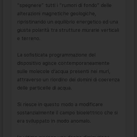
“spegnere” tutti i “rumori di fondo” delle
alterazioni magnetiche geologiche,
ripristinando un equilibrio energetico ed una
giusta polarità tra strutture murarie verticali
e terreno.
La sofisticata programmazione del
dispositivo agisce contemporaneamente
sulle molecole d’acqua presenti nei muri,
attraverso un riordino dei domini di coerenza
delle particelle di acqua.
Si riesce in questo modo a modificare
sostanzialmente il campo bioelettrico che si
era sviluppato in modo anomalo.