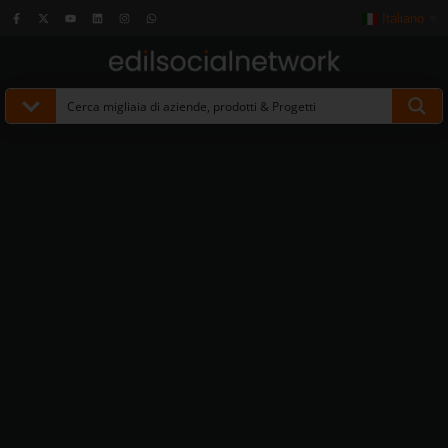
Italiano
▼