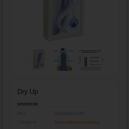
Dry Up
SPECIFICHE
SKU:
6be9a68e7449
Categorie:
Deumidificazione
,
Edilizia