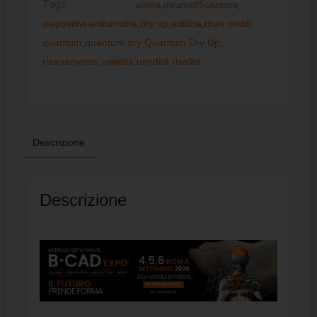
Tags:
atena
,
deumidificazione
,
dispositivi antiumidità
,
dry up
,
edilizia
,
muri umidi
,
quantum
,
quantum dry
,
Quantum Dry Up
,
risanamento
,
umidità
,
umidità risalita
Descrizione
Descrizione