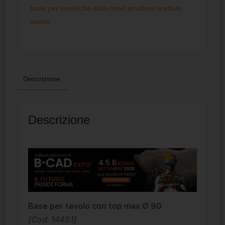
base per tavolo
,
fas-italia
,
hotel
,
strutture ricettive
,
tavolo
Descrizione
Descrizione
Base per tavolo con top max Ø 90
[Cod. 14451]