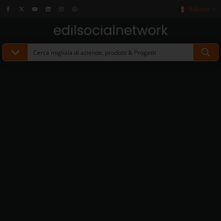
Italiano
▼