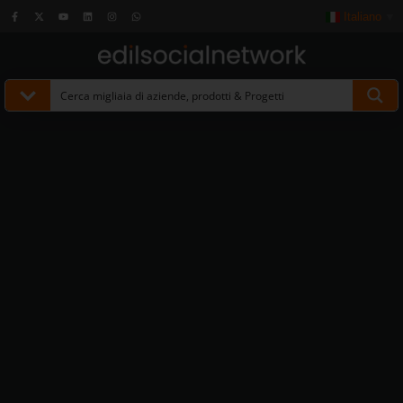
Italiano
▼