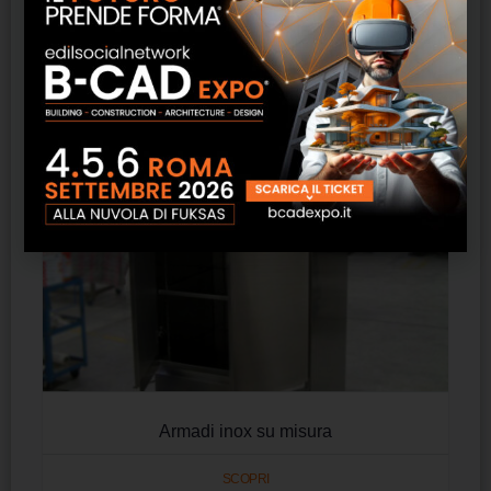
Prodotti correlati
Armadi inox su misura
SCOPRI